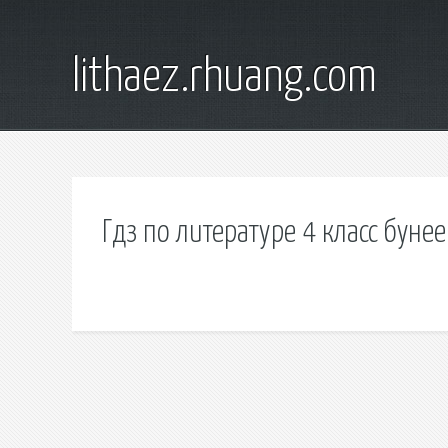
lithaez.rhuang.com
Гдз по литературе 4 класс буне