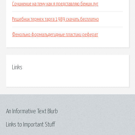
Сочинение на тему как я представляю бежин луг
Решебник термех тарга 1989 скачать бесплатно
Фенольно формальдегидные пластики реферат
Links
An Informative Text Blurb
Links to Important Stuff