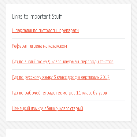
Links to Important Stuff
Шпаргалки по гистологии препараты
Реферат гигиена на казакском
Гдз по английскому 9 класс. кауфман. переводы текстов
Гдз по русскому языку 6 класс дрофа вертикаль 2013
Гдз по рабочей тетради геометрии 11 класс бутузов
Немецкий язык учебник 5 класс старый