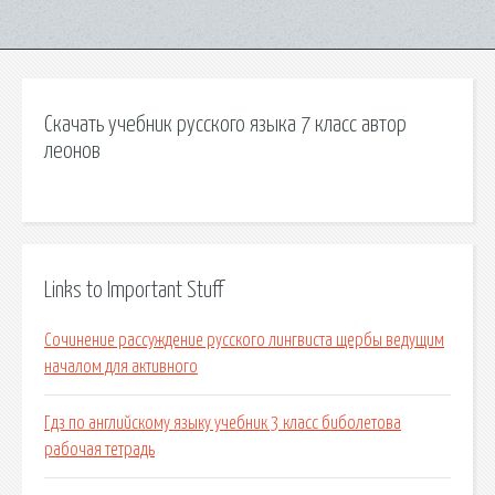
Скачать учебник русского языка 7 класс автор
леонов
Links to Important Stuff
Сочинение рассуждение русского лингвиста щербы ведущим
началом для активного
Гдз по английскому языку учебник 3 класс биболетова
рабочая тетрадь