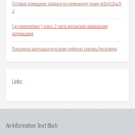
Готовые домашние задания по немецкому языку arbeitsbuch
2
Гдз математика 3 класс 2 часть аргинская ивановская
кормишина
Пирожное картошка курсовая реферат скачать бесплатно
Links
An Informative Text Blurb