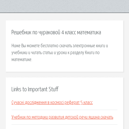
Решебник по чураковой 4 класс математика
Ниже Вы можете бесплатно скачать электронные книги и
учебники и читать статьи и уроки к разделу Книги по
математике.
Links to Important Stuff
Сучасні дослідження в космосі реферат 5 класс
Учебник по методики развития детской речи яшина скачать