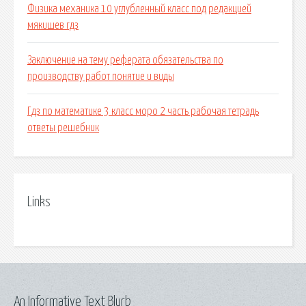
Физика механика 10 углубленный класс под редакцией
мякишев гдз
Заключение на тему реферата обязательства по
производству работ понятие и виды
Гдз по математике 3 класс моро 2 часть рабочая тетрадь
ответы решебник
Links
An Informative Text Blurb