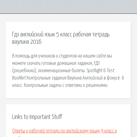
Гдз английский язык 5 класс рабочая тетрадь
ваулина 2016
В помощь для учеников и студентов на нашем сайте вы
можете скачать готовые домашние задания, ГДЗ
(решебники), экзаменационные билеты. Spotlight 6 Test
Booklet Контрольные задания Ваулина Английский в фокусе. 6
класс. Контрольные задачи с ответами и решениями.
Links to Important Stuff
Ответы к рабочей тетради по английскому языку 9 класс к