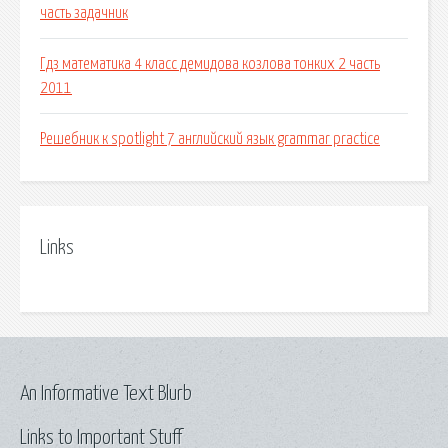
часть задачник
Гдз математика 4 класс демидова козлова тонких 2 часть
2011
Решебник к spotlight 7 английский язык grammar practice
Links
An Informative Text Blurb
Links to Important Stuff