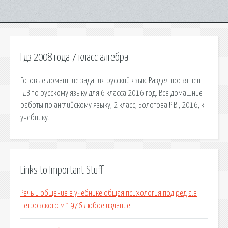
Гдз 2008 года 7 класс алгебра
Готовые домашние задания русский язык. Раздел посвящен
ГДЗ по русскому языку для 6 класса 2016 год. Все домашние
работы по английскому языку, 2 класс, Болотова Р.В., 2016, к
учебнику.
Links to Important Stuff
Речь и общение в учебнике общая психология под ред а.в
петровского м 1976 любое издание