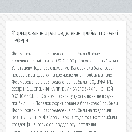
Формирование и распределение прибыли готовый
реферат
Формирование и распределение прибыли Любые
студенческие работы - ДОРОГО! 100 р бонус за первый заказ.
Узнать цену Поделись с друзьями. Валовая или балансовая
прибыль распадается на две части: читая прибыль и налог.
Формирование и распределение прибыли . СОДЕРЖАНИЕ.
ВВЕДЕНИЕ. 1. СПЕЦИФИКА ПРИБЫЛИ В УСЛОВИЯХ РЫНОЧНОЙ
ЭКОНОМИКИ. 1.1 Экономическая сущность, понятие и функции
прибыли. 1.2 Порядок формирования балансовой прибыли
Формирование и распределение прибыли на предприятии.
ВУЗ: ПГУ. ВУЗ: ПГУ. Файловый архив студентов. Рост прибыли
создает финансовую основу для осуществления
расширенного воспроизводства предприятия и