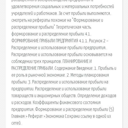
удовлетворения социальных и материальных потребностей
учредителей и работников. За счет прибыли выполняются.
смотреть на рефераты похожие на "Формирование и
распределение прибыли" Теоретическая часть.
формирование и распределение прибыли 4.1.
ФОРМИРОВАНИЕ ПРИБЫЛИ ПРЕДПРИЯТИЯ 4.1.1. Рисунок 2 –
Распределение и использование прибыли предприятия.
Распределение и использование прибыли основывается на
соблюдении трех принципов. ПЛАНИРОВАНИЕ И
РАСПРЕДЕЛЕНИЕ ПРИБЫЛИ. Содержание Введение. 1. Прибыль и
ее роль в рыночной экономике. 2. Методы планирования
прибыли. 3. Распределение и использование прибыли на
предприятии. Распределение и использование прибыли
товариществ и акционерных обществ. Определение доходов
и расходов. Коэффициенты финансового состояния
предприятия. Формирование и распределение прибыли (5)
Главная > Реферат >Экономика Сохрани ссылку в одной из
сетей.