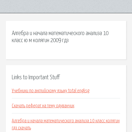
Алгебра и начала математического анализа 10
класс ю м колягин 2009 гдз
Links to Important Stuff
Учебники по английскому языку total englisg
Скачать реферат на тему одуванчик
Алгебра и начала математического анализа 10 класс колягин
гдз скачать