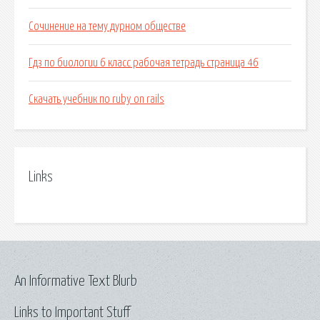
Сочинение на тему дурном обществе
Гдз по биологии 6 класс рабочая тетрадь страница 46
Скачать учебник по ruby on rails
Links
An Informative Text Blurb
Links to Important Stuff